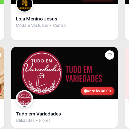
Loja Menino Jesus
Moda e Vestuário • Centro
Abre às 08:00
Tudo em Variedades
Utilidades • Flores