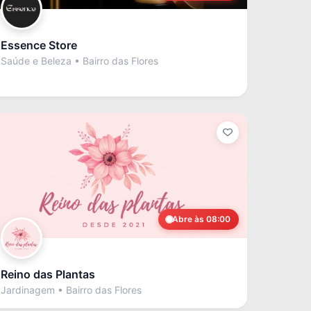
Essence Store
Saúde e Beleza • Bairro das Flores
Abre às 08:00
Reino das Plantas
Jardinagem • Bairro das Flores