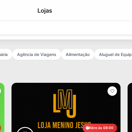
Lojas
ária
Agência de Viagens
Alimentação
Aluguel de Equi
Abre às 08:00