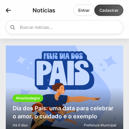
Notícias
Entrar
Cadastrar
#montealegre
Dia dos Pais: uma data para celebrar
o amor, o cuidado e o exemplo
Há 6 dias
Prefeitura Municipal