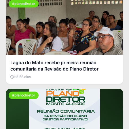
#planodiretor
Lagoa do Mato recebe primeira reunião
comunitária da Revisão do Plano Diretor
Há 58 dias
#planodiretor