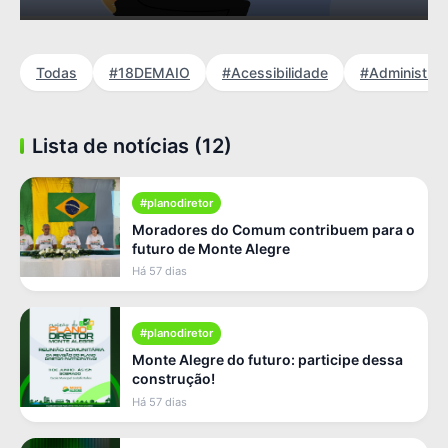
Todas
#18DEMAIO
#Acessibilidade
#Administra
Lista de notícias (12)
#planodiretor
Moradores do Comum contribuem para o
futuro de Monte Alegre
Há 57 dias
#planodiretor
Monte Alegre do futuro: participe dessa
construção!
Há 57 dias