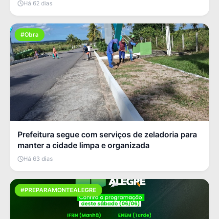
Há 62 dias
#Obra
Prefeitura segue com serviços de zeladoria para
manter a cidade limpa e organizada
Há 63 dias
#PREPARAMONTEALEGRE