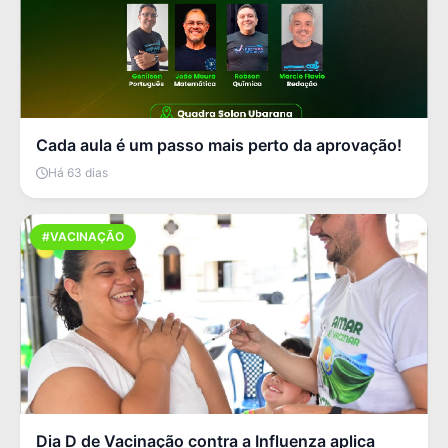
Cada aula é um passo mais perto da aprovação!
Há 63 dias
#VACINAÇÃO
Dia D de Vacinação contra a Influenza aplica