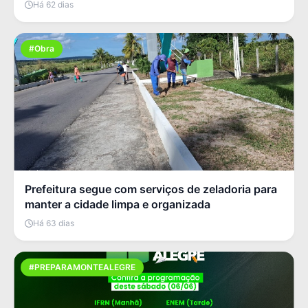
Há 62 dias
#Obra
Prefeitura segue com serviços de zeladoria para
manter a cidade limpa e organizada
Há 63 dias
#PREPARAMONTEALEGRE