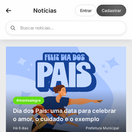
Notícias
Entrar
Cadastrar
#montealegre
Dia dos Pais: uma data para celebrar
o amor, o cuidado e o exemplo
Há 6 dias
Prefeitura Municipal