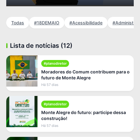
Todas
#18DEMAIO
#Acessibilidade
#Administra
Lista de notícias (12)
#planodiretor
Moradores do Comum contribuem para o
futuro de Monte Alegre
Há 57 dias
#planodiretor
Monte Alegre do futuro: participe dessa
construção!
Há 57 dias