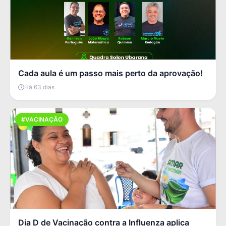
Cada aula é um passo mais perto da aprovação!
Há 63 dias
#VACINAÇÃO
Dia D de Vacinação contra a Influenza aplica