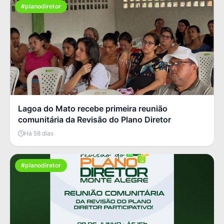
#planodiretor
Lagoa do Mato recebe primeira reunião
comunitária da Revisão do Plano Diretor
Há 58 dias
#planodiretor