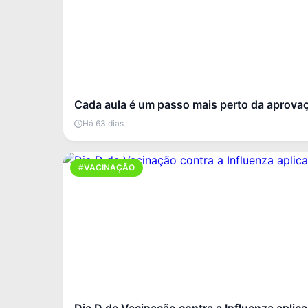
Cada aula é um passo mais perto da aprova
Há 63 dias
#VACINAÇÃO