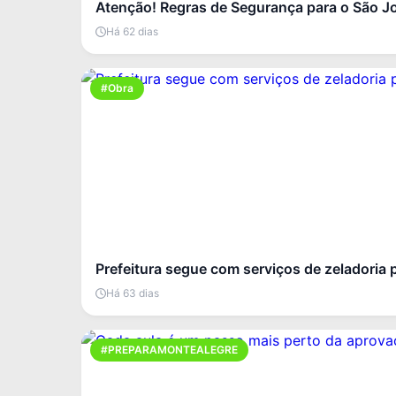
Atenção! Regras de Segurança para o São J
Há 62 dias
#Obra
Prefeitura segue com serviços de zeladoria 
Há 63 dias
#PREPARAMONTEALEGRE