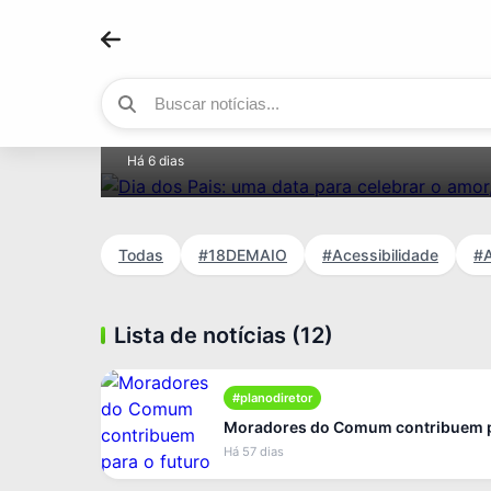
#montealegre
Dia dos Pais: uma data para celebr
cuidado e o exemplo
Há 6 dias
Todas
#18DEMAIO
#Acessibilidade
#A
Lista de notícias (12)
#planodiretor
Moradores do Comum contribuem pa
Há 57 dias