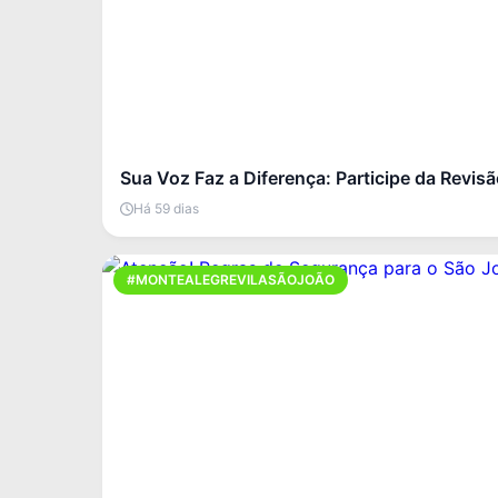
Sua Voz Faz a Diferença: Participe da Revis
Há 59 dias
#MONTEALEGREVILASÃOJOÃO