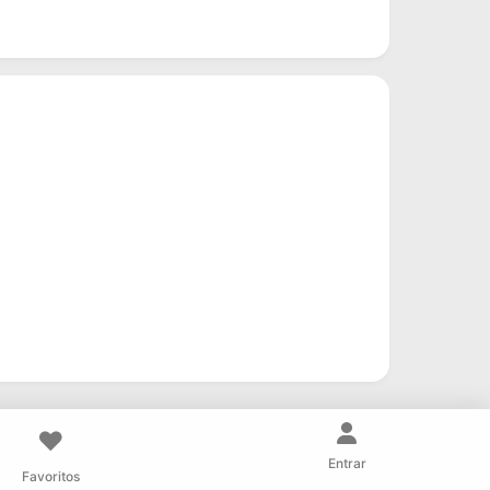
❤️
Entrar
Favoritos