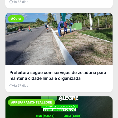
Há 66 dias
#Obra
Prefeitura segue com serviços de zeladoria para
manter a cidade limpa e organizada
Há 67 dias
#PREPARAMONTEALEGRE