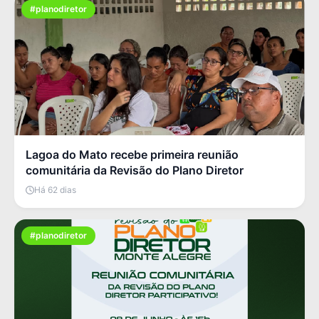
#planodiretor
Lagoa do Mato recebe primeira reunião
comunitária da Revisão do Plano Diretor
Há 62 dias
#planodiretor