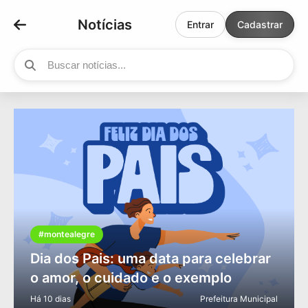
Notícias
Entrar
Cadastrar
#montealegre
Dia dos Pais: uma data para celebrar
o amor, o cuidado e o exemplo
Há 10 dias
Prefeitura Municipal