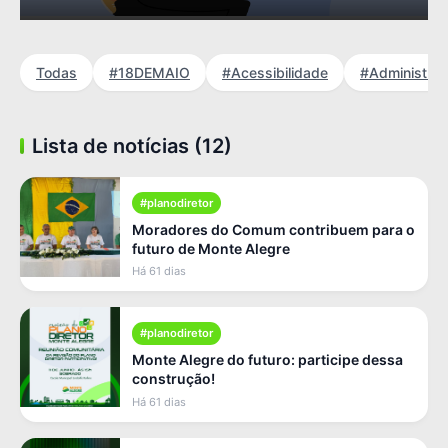
Todas
#18DEMAIO
#Acessibilidade
#Administra
Lista de notícias (12)
#planodiretor
Moradores do Comum contribuem para o
futuro de Monte Alegre
Há 61 dias
#planodiretor
Monte Alegre do futuro: participe dessa
construção!
Há 61 dias