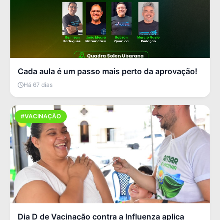
Cada aula é um passo mais perto da aprovação!
Há 67 dias
#VACINAÇÃO
Dia D de Vacinação contra a Influenza aplica