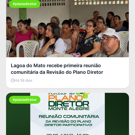
#planodiretor
Lagoa do Mato recebe primeira reunião
comunitária da Revisão do Plano Diretor
Há 58 dias
#planodiretor