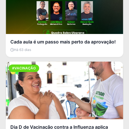
Cada aula é um passo mais perto da aprovação!
Há 63 dias
#VACINAÇÃO
Dia D de Vacinação contra a Influenza aplica