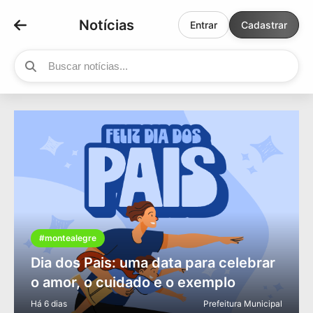
Notícias
Entrar
Cadastrar
#montealegre
Dia dos Pais: uma data para celebrar
o amor, o cuidado e o exemplo
Há 6 dias
Prefeitura Municipal