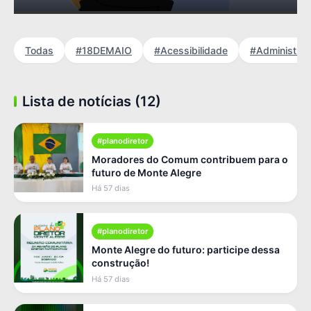
Todas
#18DEMAIO
#Acessibilidade
#Administra
Lista de notícias (12)
#planodiretor
Moradores do Comum contribuem para o
futuro de Monte Alegre
Há 57 dias
#planodiretor
Monte Alegre do futuro: participe dessa
construção!
Há 57 dias