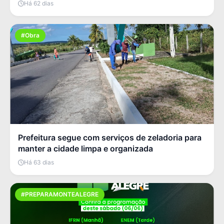
Há 62 dias
#Obra
Prefeitura segue com serviços de zeladoria para
manter a cidade limpa e organizada
Há 63 dias
#PREPARAMONTEALEGRE