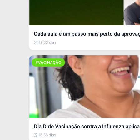
Cada aula é um passo mais perto da aprova
Há 63 dias
#VACINAÇÃO
Dia D de Vacinação contra a Influenza aplic
Há 66 dias