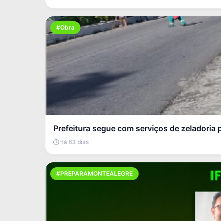
#Obra
Prefeitura segue com serviços de zeladoria 
Há 63 dias
#PREPARAMONTEALEGRE