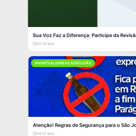
Sua Voz Faz a Diferença: Participe da Revis
Há 59 dias
#MONTEALEGREVILASÃOJOÃO
Atenção! Regras de Segurança para o São J
Há 62 dias