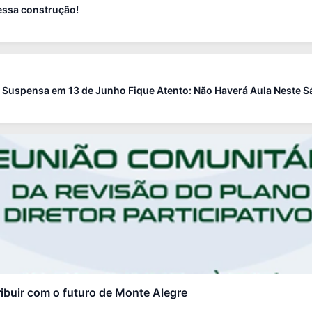
dessa construção!
 Suspensa em 13 de Junho Fique Atento: Não Haverá Aula Neste Sá 
buir com o futuro de Monte Alegre