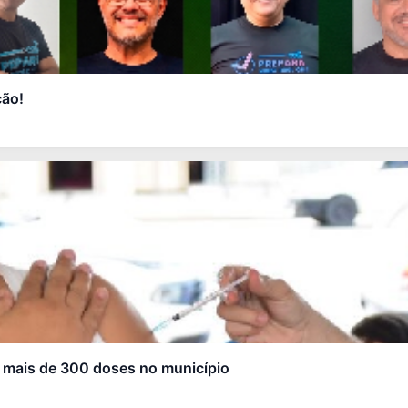
ção!
a mais de 300 doses no município