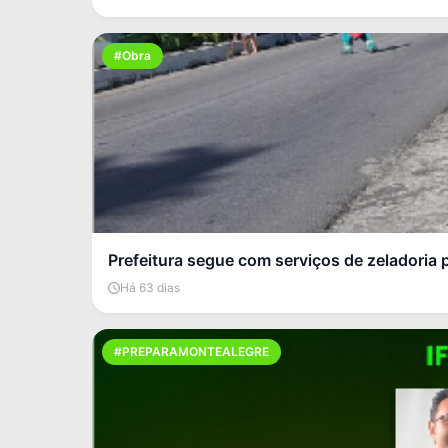
#Obra
Prefeitura segue com serviços de zeladoria 
Há 63 dias
#PREPARAMONTEALEGRE