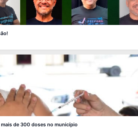
ção!
a mais de 300 doses no município