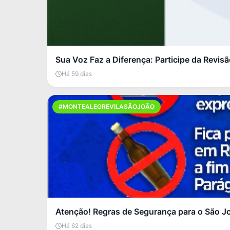
Sua Voz Faz a Diferença: Participe da Revis
Há 59 dias
#MONTEALEGREVILASÃOJOÃO
Atenção! Regras de Segurança para o São J
Há 62 dias