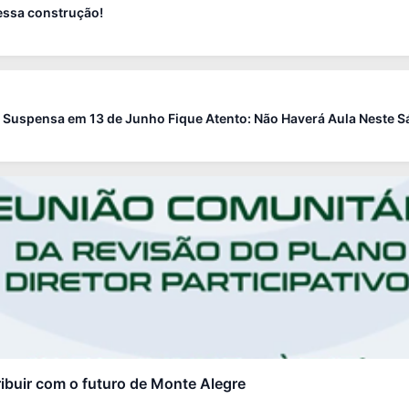
dessa construção!
 Suspensa em 13 de Junho Fique Atento: Não Haverá Aula Neste Sá 
buir com o futuro de Monte Alegre