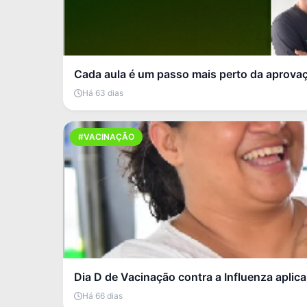
Cada aula é um passo mais perto da aprova
Há 63 dias
#VACINAÇÃO
Dia D de Vacinação contra a Influenza aplic
Há 66 dias