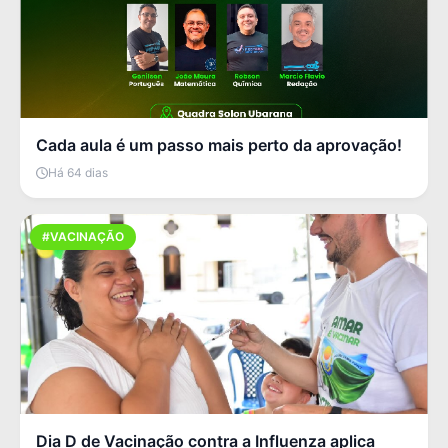
Cada aula é um passo mais perto da aprovação!
Há 64 dias
#VACINAÇÃO
Dia D de Vacinação contra a Influenza aplica