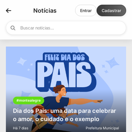
Notícias
Entrar
Cadastrar
#montealegre
Dia dos Pais: uma data para celebrar
o amor, o cuidado e o exemplo
Há 7 dias
Prefeitura Municipal