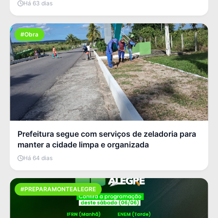
Há 63 dias
#Obra
Prefeitura segue com serviços de zeladoria para
manter a cidade limpa e organizada
Há 64 dias
#PREPARAMONTEALEGRE