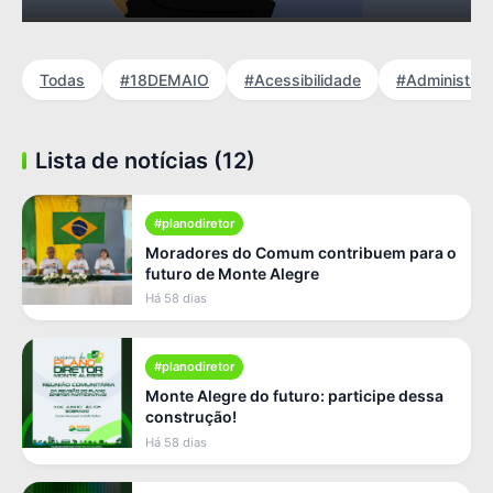
Todas
#18DEMAIO
#Acessibilidade
#Administra
Lista de notícias (12)
#planodiretor
Moradores do Comum contribuem para o
futuro de Monte Alegre
Há 58 dias
#planodiretor
Monte Alegre do futuro: participe dessa
construção!
Há 58 dias