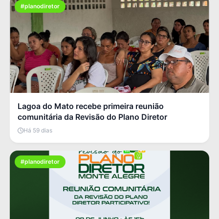
#planodiretor
Lagoa do Mato recebe primeira reunião
comunitária da Revisão do Plano Diretor
Há 59 dias
#planodiretor